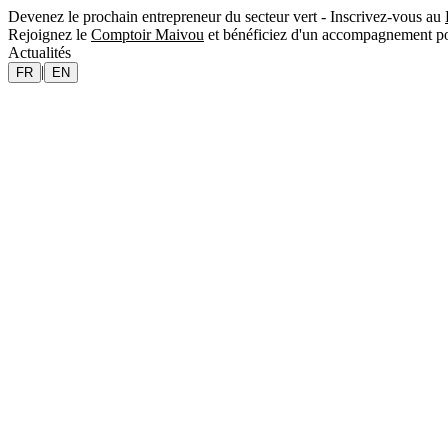
Devenez le prochain entrepreneur du secteur vert - Inscrivez-vous au
Rejoignez le
Comptoir Maivou
et bénéficiez d'un accompagnement po
Actualités
|
FR
EN